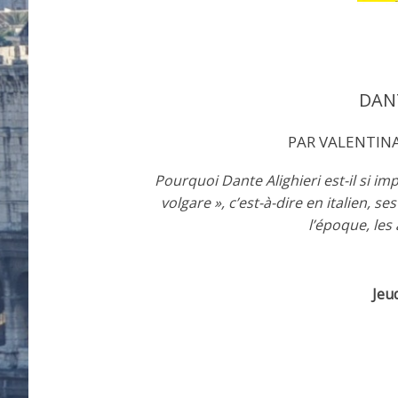
DANT
PAR VALENTINA
Pourquoi Dante Alighieri est-il si imp
volgare », c’est-à-dire en italien, 
l’époque, les 
Jeu