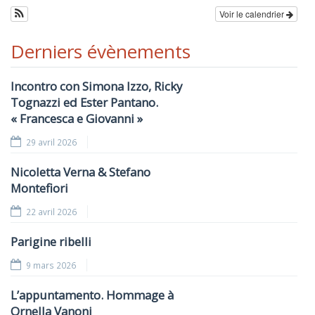
Voir le calendrier
Derniers évènements
Incontro con Simona Izzo, Ricky
Tognazzi ed Ester Pantano.
« Francesca e Giovanni »
29 avril 2026
Nicoletta Verna & Stefano
Montefiori
22 avril 2026
Parigine ribelli
9 mars 2026
L’appuntamento. Hommage à
Ornella Vanoni