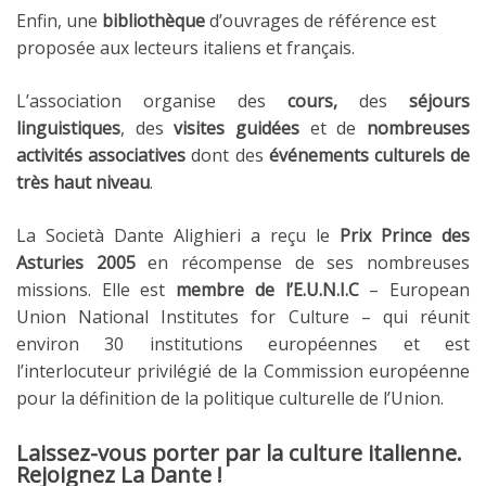
Enfin, une
bibliothèque
d’ouvrages de référence est
proposée aux lecteurs italiens et français.
L’association organise des
cours,
des
séjours
linguistiques
, des
visites guidées
et de
nombreuses
activités associatives
dont des
événements culturels de
très haut niveau
.
La Società Dante Alighieri a reçu le
Prix Prince des
Asturies 2005
en récompense de ses nombreuses
missions. Elle est
membre de l’E.U.N.I.C
– European
Union National Institutes for Culture – qui réunit
environ 30 institutions européennes et est
l’interlocuteur privilégié de la Commission européenne
pour la définition de la politique culturelle de l’Union.
Laissez-vous porter par la culture italienne.
Rejoignez La Dante !