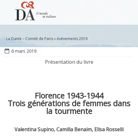
La Dante – Comité de Paris
»
événements 2019
6 mars 2019
Présentation du livre
Florence 1943-1944
Trois générations de femmes dans
la tourmente
Valentina Supino, Camilla Benaim, Elisa Rosselli