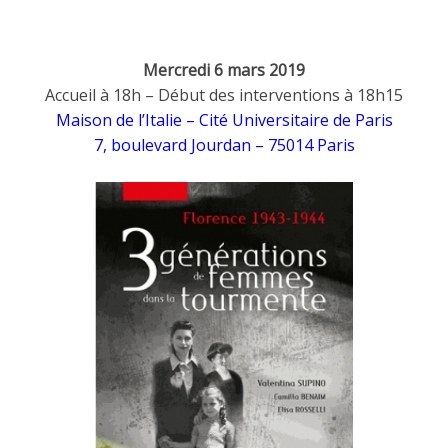
Mercredi 6 mars 2019
Accueil à 18h – Début des interventions à 18h15
Maison de l’Italie – Cité Universitaire de Paris
7, boulevard Jourdan – 75014 Paris