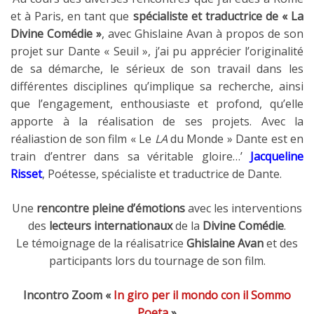
et à Paris, en tant que
spécialiste et traductrice de « La
Divine Comédie »
, avec Ghislaine Avan à propos de son
projet sur Dante « Seuil », j’ai pu apprécier l’originalité
de sa démarche, le sérieux de son travail dans les
différentes disciplines qu’implique sa recherche, ainsi
que l’engagement, enthousiaste et profond, qu’elle
apporte à la réalisation de ses projets. Avec la
réaliastion de son film « Le
LA
du Monde » Dante est en
train d’entrer dans sa véritable gloire…’
Jacqueline
Risset
, Poétesse, spécialiste et traductrice de Dante.
Une
rencontre pleine d’émotions
avec les interventions
des
lecteurs internationaux
de la
Divine Comédie
.
Le témoignage de la réalisatrice
Ghislaine Avan
et des
participants lors du tournage de son film.
Incontro Zoom «
In giro per il mondo con il Sommo
Poeta
»