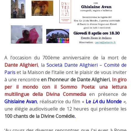
A l’occasion du 700ème anniversaire de la mort de
Dante Alighieri
, la
Società Dante Alighieri – Comité de
Paris
et la Maison de l’Italie ont le plaisir de vous inviter
à une rencontre
en l’honneur de Dante Alighieri
,
In giro
per il mondo con il Sommo Poeta: una lettura
multilingue della Divina Commedia
en présence de
Ghislaine Avan
, réalisatrice du film «
Le
LA
du Monde
»,
une élégie audiovisuelle de 12 heures qui présente les
100 chants de la Divine Comédie
.
‘Au cours des diverses rencontres que j’ai eues à Rome