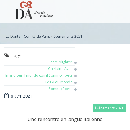
La Dante – Comité de Paris
»
événements 2021
Tags:
Dante Alighieri
Ghislaine Avan
In giro per il mondo con il Sommo Poeta
Le LA du Monde
Sommo Poeta
8 avril 2021
événements 2021
Une rencontre en langue italienne