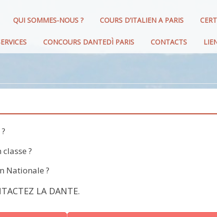
QUI SOMMES-NOUS ?
COURS D’ITALIEN A PARIS
CERT
ERVICES
CONCOURS DANTEDÌ PARIS
CONTACTS
LIE
 ?
 classe ?
n Nationale ?
TACTEZ LA DANTE.