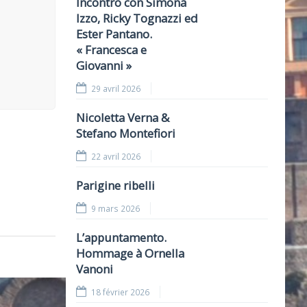
Incontro con Simona
Izzo, Ricky Tognazzi ed
Ester Pantano.
« Francesca e
Giovanni »
29 avril 2026
Nicoletta Verna &
Stefano Montefiori
22 avril 2026
Parigine ribelli
9 mars 2026
L’appuntamento.
Hommage à Ornella
Vanoni
18 février 2026