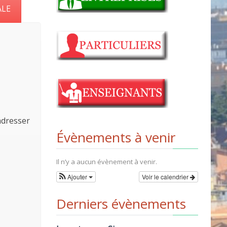
ALE
adresser
Évènements à venir
Il n’y a aucun évènement à venir.
Ajouter
Voir le calendrier
Derniers évènements