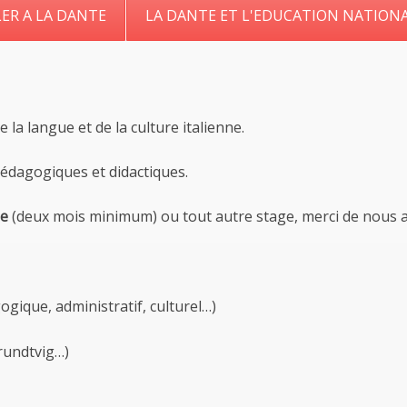
ER A LA DANTE
LA DANTE ET L'EDUCATION NATION
la langue et de la culture italienne.
édagogiques et didactiques.
se
(deux mois minimum) ou tout autre stage, merci de nous 
gique, administratif, culturel…)
rundtvig…)