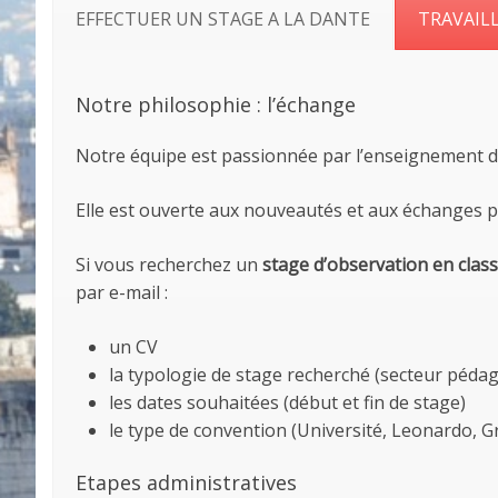
EFFECTUER UN STAGE A LA DANTE
TRAVAILL
Notre philosophie : l’échange
Notre équipe est passionnée par l’enseignement de 
Elle est ouverte aux nouveautés et aux échanges p
Si vous recherchez un
stage d’observation en clas
par e-mail :
un CV
la typologie de stage recherché (secteur pédago
les dates souhaitées (début et fin de stage)
le type de convention (Université, Leonardo, G
Etapes administratives