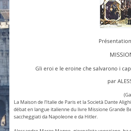
Présentation 
MISSIO
Gli eroi e le eroine che salvarono i ca
par ALE
(Ga
La Maison de l’Italie de Paris et la Società Dante Aligh
débat en langue italienne du livre Missione Grande Bell
saccheggiati da Napoleone e da Hitler.
Alessandro Marzo Magno, giornalista veneziano, ha scri