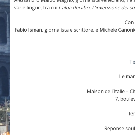
varie lingue, fra cui
L’alba dei libri
,
L’invenzione dei so
Con 
Fabio Isman
, giornalista e scrittore, e
Michele Canoni
Té
Le mar
Maison de l’Italie – C
7, boule
RS
Réponse souh