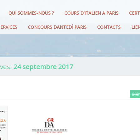
QUI SOMMES-NOUS ?
COURS D’ITALIEN A PARIS
CERT
ERVICES
CONCOURS DANTEDÌ PARIS
CONTACTS
LIE
ives:
24 septembre 2017
évé