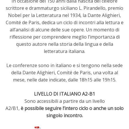
In occasione dei 150 anni dalla nascita del celebre
scrittore e drammaturgo siciliano L. Pirandello, premio
Nobel per la Letteratura nel 1934, la Dante Alighieri,
Comité de Paris, dedica un ciclo di incontri alla lettura e
all’analisi di alcune delle sue opere. Un momento di
riflessione per comprendere meglio l’importanza di
questo autore nella storia della lingua e della
letteratura italiana.
Le conferenze sono in italiano e si tengono nella sede
della Dante Alighieri, Comité de Paris, una volta al
mese, nelle date indicate, dalle 18h15 alle 19h15.
LIVELLO DI ITALIANO A2-B1
Sono accessibili a partire da un livello
A2/B1,
è possibile seguire l’intero ciclo o anche un solo
singolo incontro.