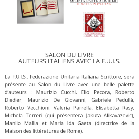
SALON DU LIVRE
AUTEURS ITALIENS AVEC LA F.U.I.S.
La F.U.I.S., Federazione Unitaria Italiana Scrittore, sera
présente au Salon du Livre avec une belle palette
d’auteurs : Maurizio Cucchi, Elio Pecora, Roberto
Diedier, Maurizio De Giovanni, Gabriele Pedullà,
Roberto Vecchioni, Valeria Parrella, Elisabetta Rasy,
Michela Terreri (qui présentera Jakuta Alikavazovic),
Manlio Mallia et Maria Ida Gaeta (directrice de la
Maison des littératures de Rome).