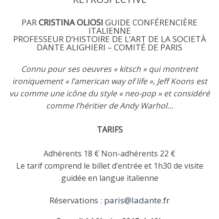
PAR
CRISTINA OLIOSI
GUIDE CONFÉRENCIÈRE
ITALIENNE
PROFESSEUR D’HISTOIRE DE L’ART DE LA SOCIETÀ
DANTE ALIGHIERI – COMITÉ DE PARIS
Connu pour ses oeuvres « kitsch » qui montrent
ironiquement « l’american way of life », Jeff Koons est
vu comme une icône du style « neo-pop » et considéré
comme l’héritier de Andy Warhol…
TARIFS
Adhérents 18 € Non-adhérents 22 €
Le tarif comprend le billet d’entrée et 1h30 de visite
guidée en langue italienne
Réservations :
paris@ladante.fr