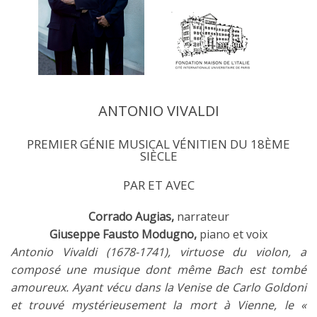
ANTONIO VIVALDI
PREMIER GÉNIE MUSICAL VÉNITIEN DU 18ÈME
SIÈCLE
PAR ET AVEC
Corrado Augias,
narrateur
Giuseppe Fausto Modugno,
piano et voix
Antonio Vivaldi (1678-1741), virtuose du violon, a
composé une musique dont même Bach est tombé
amoureux. Ayant vécu dans la Venise de Carlo Goldoni
et trouvé mystérieusement la mort à Vienne, le «