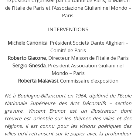
Exposition organisée par La Dante de Paris, la Maison
de l’Italie de Paris et l’Associazione Giuliani nel Mondo –
Paris.
INTERVENTIONS
Michele Canonica
, Président Società Dante Alighieri –
Comité de Paris
Roberto Giacone
, Directeur Maison de l’Italie de Paris
Sergio Gnesda
, Président Association Giuliani nel
Mondo – Paris
Roberta Malavasi
, Commissaire d’exposition
Né à Boulogne-Billancourt en 1964, diplômé de l’Ecole
Nationale Supérieure des Arts Décoratifs – section
gravure, Vincent Brunot est un illustrateur dont
l’œuvre est orientée sur les thèmes des villes et des
régions. Il est connu pour les visions poétiques des
villes qu’il retranscrit sur le papier avec la profondeur