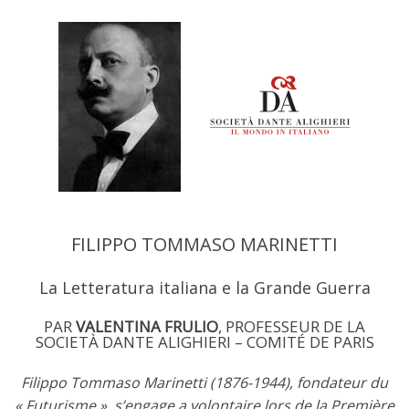
FILIPPO TOMMASO MARINETTI
La Letteratura italiana e la Grande Guerra
PAR
VALENTINA FRULIO
, PROFESSEUR DE LA
SOCIETÀ DANTE ALIGHIERI – COMITÉ DE PARIS
Filippo Tommaso Marinetti (1876-1944), fondateur du
« Futurisme », s’engage a volontaire lors de la Première