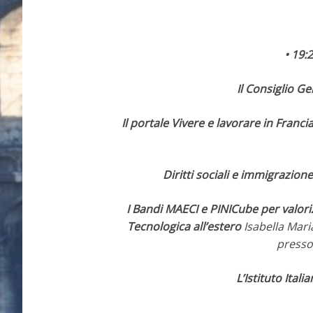
• 19:
Il Consiglio Ge
Il portale Vivere e lavorare in Franci
Diritti sociali e immigrazione
I Bandi MAECI e PINICube per valoriz
Tecnologica all’estero
Isabella Mari
presso 
L’Istituto Itali