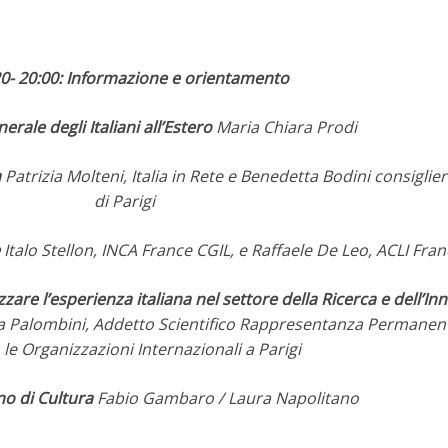
20- 20:00: Informazione e orientamento
nerale degli Italiani all’Estero
Maria Chiara Prodi
a
Patrizia Molteni, Italia in Rete e Benedetta Bodini consigli
di Parigi
Italo Stellon, INCA France CGIL, e Raffaele De Leo, ACLI Fra
zare l’esperienza italiana nel settore della Ricerca e dell’I
a Palombini, Addetto Scientifico Rappresentanza Permanente
le Organizzazioni Internazionali a Parigi
ano di Cultura
Fabio Gambaro / Laura Napolitano