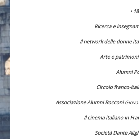
• 18
Ricerca e insegnam
Il network delle donne ita
Arte e patrimoni
Alumni Po
Circolo franco-ita
Associazione Alumni Bocconi
Giovan
Il cinema italiano in Fra
Società Dante Aligh