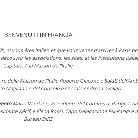
BENVENUTI IN FRANCIA
, si vous êtes italien et que vous venez d’arriver à Paris p
 découvrir les associations, les sites, et les institutions itali
Capitale. A la Maison de l’Italie.
ore della Maison de l’Italie Roberto Giacone e
Saluti
dell’Amb
co Magliano e del Console Generale Andrea Cavallari
vento
Mario Vaudano, Presidente del Comites di Parigi, Tizia
residente Récif, e Elena Rossi, Capo Delegazione FAI-Parigi 
Bureau DIRE