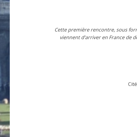
Cette première rencontre, sous form
viennent d’arriver en France de déc
Cit