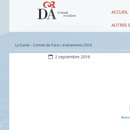
ACCUEIL
AUTRES S
La Dante – Comité de Paris
»
événements 2016
2 septembre 2016