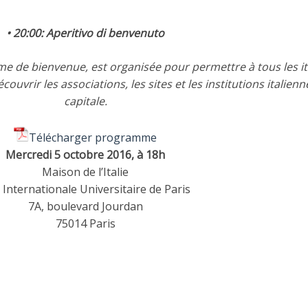
• 20:00: Aperitivo di benvenuto
e de bienvenue, est organisée pour permettre à tous les it
ouvrir les associations, les sites et les institutions italienn
capitale.
Télécharger programme
Mercredi 5 octobre 2016, à 18h
Maison de l’Italie
é Internationale Universitaire de Paris
7A, boulevard Jourdan
75014 Paris