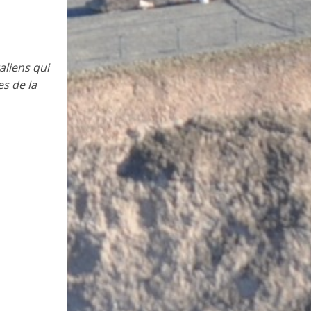
aliens qui
es de la