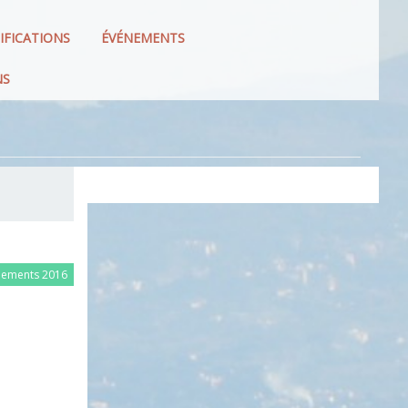
IFICATIONS
ÉVÉNEMENTS
NS
nements 2016