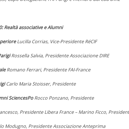
0: Realtà associative e Alumni
periore
Lucilla Corrias, Vice-Presidente RéCIF
arigi
Rossella Salvia, Presidente Associazione DIRE
ale
Romano Ferrari, Presidente FAI-France
igi
Carlo Maria Stoisser, Presidente
lumni SciencesPo
Rocco Ponzano, Presidente
ancesco, Presidente Libera France – Marino Ficco, Presiden
o Modugno, Presidente Associazione Anteprima