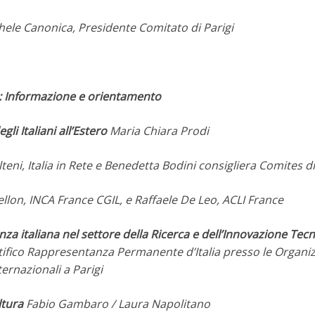
ele Canonica, Presidente Comitato di Parigi
0: Informazione e orientamento
gli Italiani all’Estero
Maria Chiara Prodi
teni, Italia in Rete e Benedetta Bodini consigliera Comites di
ellon, INCA France CGIL, e Raffaele De Leo, ACLI France
nza italiana nel settore della Ricerca e dell’Innovazione Tec
tifico Rappresentanza Permanente d’Italia presso le Organiz
ternazionali a Parigi
ltura
Fabio Gambaro / Laura Napolitano