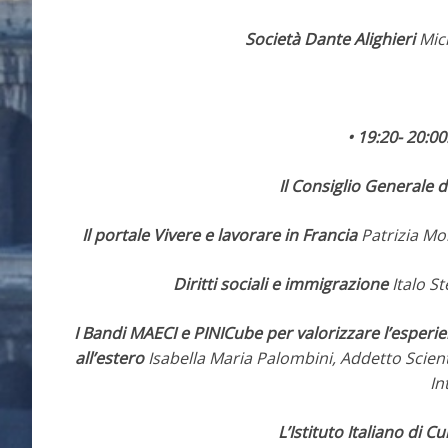
Società Dante Alighieri
Mich
• 19:20- 20:0
Il Consiglio Generale de
Il portale Vivere e lavorare in Francia
Patrizia Mol
Diritti sociali e immigrazione
Italo St
I Bandi MAECI e PINICube per valorizzare l’esperie
all’estero
Isabella Maria Palombini, Addetto Scien
In
L’Istituto Italiano di Cu