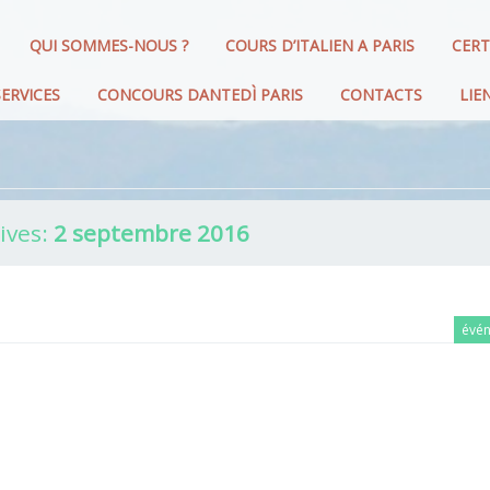
QUI SOMMES-NOUS ?
COURS D’ITALIEN A PARIS
CERT
ERVICES
CONCOURS DANTEDÌ PARIS
CONTACTS
LIE
ives:
2 septembre 2016
évé