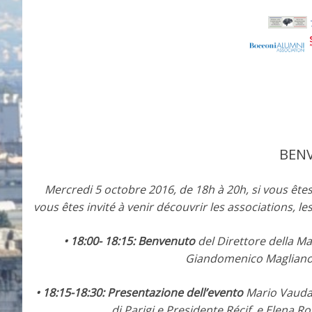
BENV
Mercredi 5 octobre 2016, de 18h à 20h, si vous êtes 
vous êtes invité à venir découvrir les associations, les s
• 18:00- 18:15:
Benvenuto
del Direttore della Ma
Giandomenico Magliano 
• 18:15-18:30:
Presentazione dell’evento
Mario Vaudano
di Parigi e Presidente Récif, e Elena 