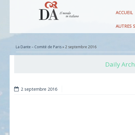
ACCUEIL
AUTRES S
La Dante – Comité de Paris
» 2 septembre 2016
Daily Arch
2 septembre 2016