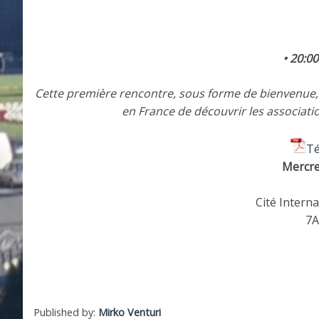
• 20:0
Cette première rencontre, sous forme de bienvenue, e
en France de découvrir les associations
Té
Mercre
Cité Interna
7A
Published by:
Mirko Venturi