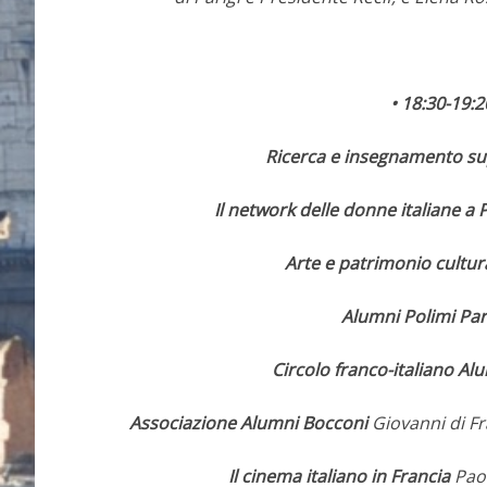
• 18:30-19:2
Ricerca e insegnamento su
Il network delle donne italiane a P
Arte e patrimonio cultur
Alumni Polimi Par
Circolo franco-italiano A
Associazione Alumni Bocconi
Giovanni di Fr
Il cinema italiano in Francia
Paol