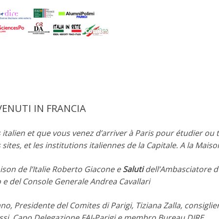
ENUTI IN FRANCIA
italien et que vous venez d’arriver à Paris pour étudier ou tr
ites, et les institutions italiennes de la Capitale. A la Maison 
ison de l’Italie Roberto Giacone e
Saluti
dell’Ambasciatore d’
e del Console Generale Andrea Cavallari
, Presidente del Comites di Parigi, Tiziana Zalla, consigli
Rossi, Capo Delegazione FAI-Parigi e membro Bureau DIRE