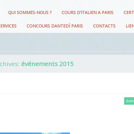
QUI SOMMES-NOUS ?
COURS D’ITALIEN A PARIS
CERT
ERVICES
CONCOURS DANTEDÌ PARIS
CONTACTS
LIE
chives:
événements 2015
évé