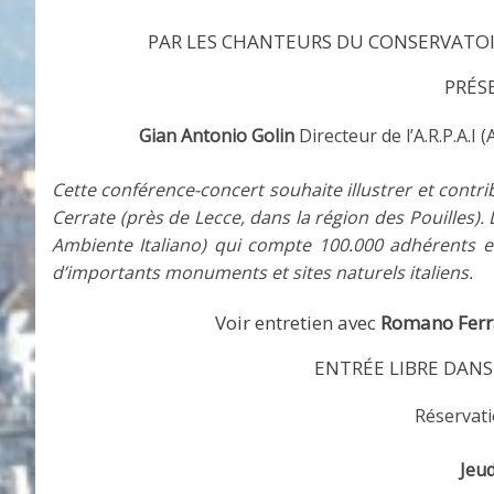
PAR LES CHANTEURS DU CONSERVATO
PRÉS
Gian Antonio Golin
Directeur de l’A.R.P.A.I 
Cette conférence-concert souhaite illustrer et contri
Cerrate (près de Lecce, dans la région des Pouilles). L
Ambiente Italiano) qui compte 100.000 adhérents et
d’importants monuments et sites naturels italiens.
Voir entretien avec
Romano Ferr
ENTRÉE LIBRE DANS
Réservati
Jeud