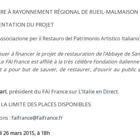
IRE À RAYONNEMENT RÉGIONAL DE RUEIL-MALMAISON
ENTATION DU PROJET
(Associazione per il Restauro del Patrimonio Artistico Italiano
buer à financer le projet de restauration de l’Abbaye de San
e FAI France est affilié à la très célèbre Fondation italienn
 a pour but de sauver, de restaurer, d’ouvrir au public 
ari
, président du FAI France sur
L’Italie en Direct
.
 LA LIMITE DES PLACES DISPONIBLES
ons :
faifrance@faifrance.fr
i 26 mars 2015, à 18h