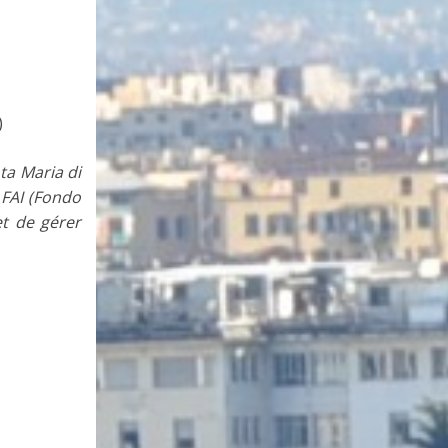
)
ta Maria di
e FAI (Fondo
et de gérer