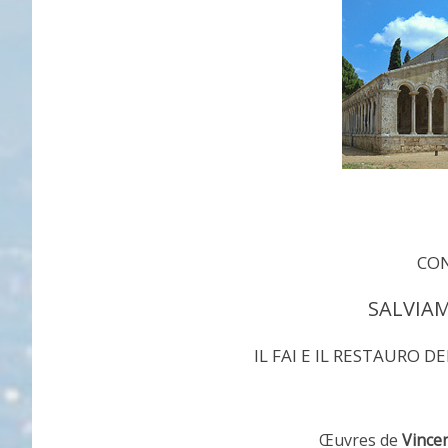
CO
SALVIAM
IL FAI E IL RESTAURO D
Œuvres de
Vincen