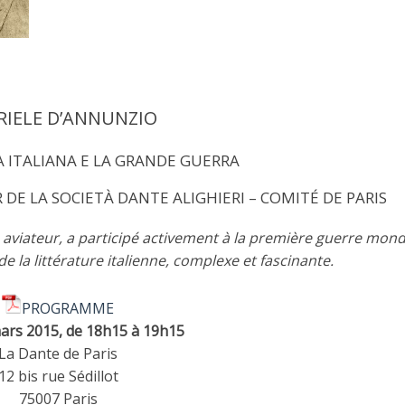
RIELE D’ANNUNZIO
 ITALIANA E LA GRANDE GUERRA
 DE LA SOCIETÀ DANTE ALIGHIERI – COMITÉ DE PARIS
aviateur, a participé activement à la première guerre mondi
 la littérature italienne, complexe et fascinante.
PROGRAMME
mars 2015, de 18h15 à 19h15
La Dante de Paris
12 bis rue Sédillot
75007 Paris