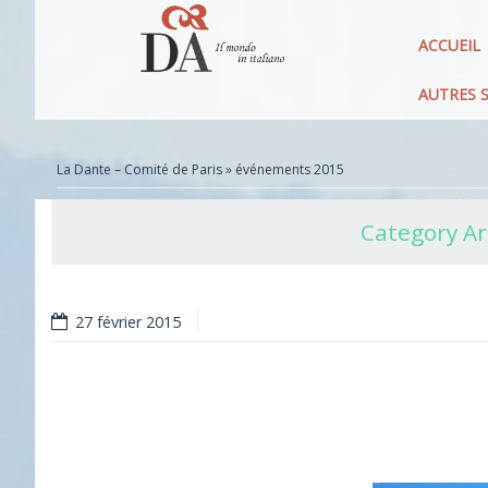
ACCUEIL
AUTRES S
La Dante – Comité de Paris
»
événements 2015
Category Ar
27 février 2015