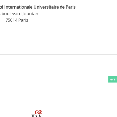
ité Internationale Universitaire de Paris
 boulevard Jourdan
75014 Paris
évé