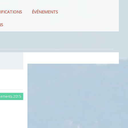
IFICATIONS
ÉVÉNEMENTS
NS
nements 2015