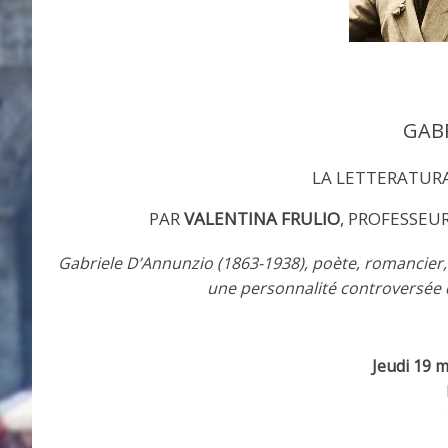
GAB
LA LETTERATURA
PAR
VALENTINA FRULIO
, PROFESSEUR
Gabriele D’Annunzio (1863-1938), poète, romancier, 
une personnalité controversée de
Jeudi 19 