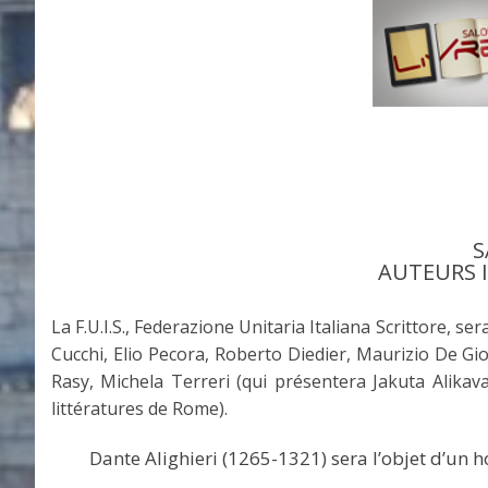
S
AUTEURS IT
La F.U.I.S., Federazione Unitaria Italiana Scrittore, s
Cucchi, Elio Pecora, Roberto Diedier, Maurizio De Gio
Rasy, Michela Terreri (qui présentera Jakuta Alikava
littératures de Rome).
Dante Alighieri (1265-1321) sera l’objet d’un