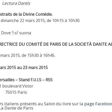
Lectura Dantis
xtraits de la Divine Comédie.
t dimanche 22 mars 2015, de 10h15 à 10h30.
Dove ‘l si’ suona
RECTRICE DU COMITÉ DE PARIS DE LA SOCIETÀ DANTE AL
 mars 2015, de 15h30 à 16h45.
ars 2015 au 23 mars 2015
rsailles – Stand F.U.I.S – R55
1 boulevard Victor
75015 Paris
 italiens présents au Salon du livre sur la
page Faceboo
La Dante de Paris