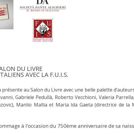
ALON DU LIVRE
ALIENS AVEC LA F.U.I.S.
era présente au Salon du Livre avec une belle palette d’auteur
vanni, Gabriele Pedullà, Roberto Vecchioni, Valeria Parrella,
zovic), Manlio Mallia et Maria Ida Gaeta (directrice de la
 hommage à l’occasion du 750ème anniversaire de sa naiss