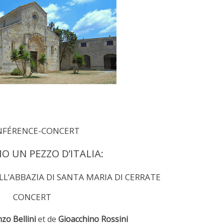
NFÉRENCE-CONCERT
O UN PEZZO D’ITALIA:
ELL’ABBAZIA DI SANTA MARIA DI CERRATE
CONCERT
zo Bellini
et de
Gioacchino Rossini