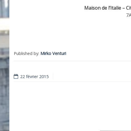
Maison de l’Italie – C
7A
Published by:
Mirko Venturi
22 février 2015