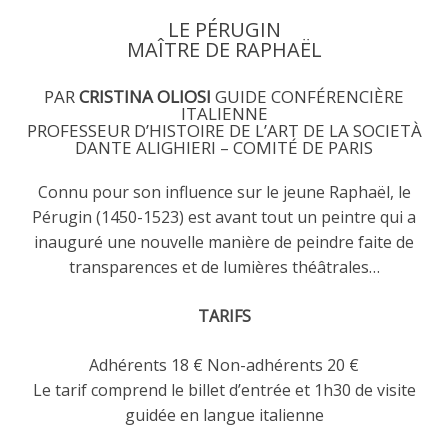
LE PÉRUGIN
MAÎTRE DE RAPHAËL
PAR
CRISTINA OLIOSI
GUIDE CONFÉRENCIÈRE
ITALIENNE
PROFESSEUR D’HISTOIRE DE L’ART DE LA SOCIETÀ
DANTE ALIGHIERI – COMITÉ DE PARIS
Connu pour son influence sur le jeune Raphaël, le
Pérugin (1450-1523) est avant tout un peintre qui a
inauguré une nouvelle manière de peindre faite de
transparences et de lumières théâtrales…
TARIFS
Adhérents 18 € Non-adhérents 20 €
Le tarif comprend le billet d’entrée et 1h30 de visite
guidée en langue italienne