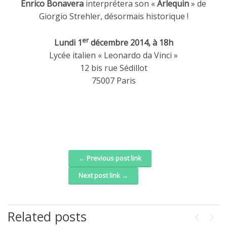
Enrico Bonavera
interprétera son «
Arlequin
» de
Giorgio Strehler, désormais historique !
er
Lundi 1
décembre 2014, à 18h
Lycée italien « Leonardo da Vinci »
12 bis rue Sédillot
75007 Paris
← Previous post link
Post navigation
Next post link →
Related posts