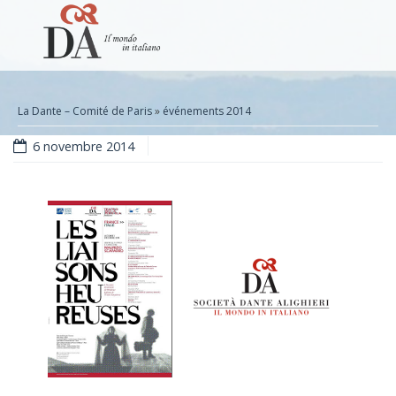
La Dante – Comité de Paris
»
événements 2014
6 novembre 2014