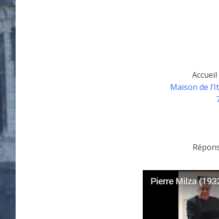
Accueil
Maison de l’It
Répons