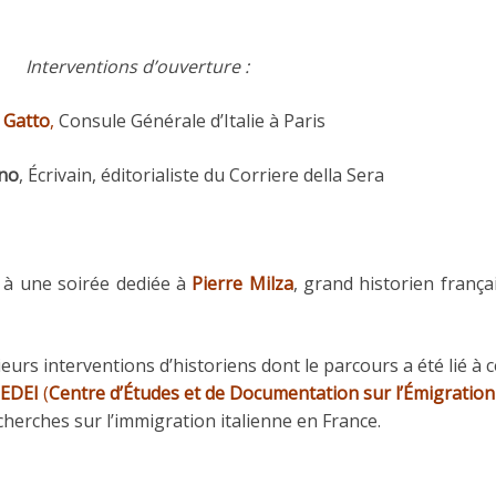
Interventions d’ouverture :
 Gatto
,
Consule Générale d’Italie à Paris
no
, Écrivain, éditorialiste du Corriere della Sera
r à une soirée dediée à
Pierre Milza
, grand historien frança
urs interventions d’historiens dont le parcours a été lié à c
EDEI
(
Centre d’Études et de Documentation sur l’Émigration
echerches sur l’immigration italienne en France.