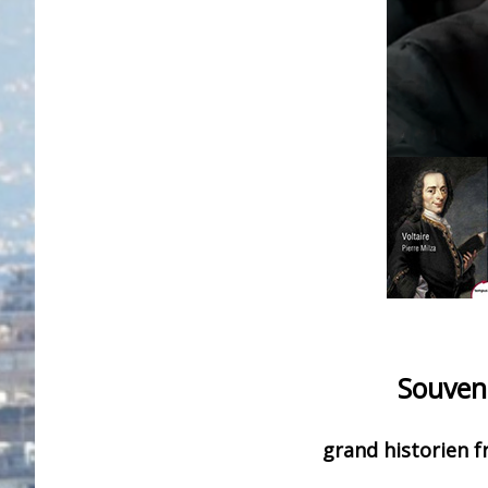
Souveni
grand historien fra