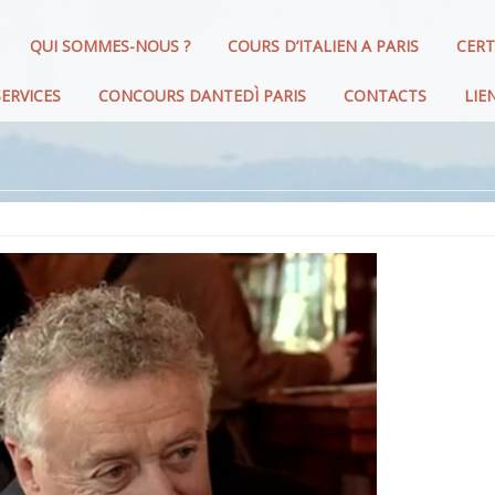
QUI SOMMES-NOUS ?
COURS D’ITALIEN A PARIS
CERT
ERVICES
CONCOURS DANTEDÌ PARIS
CONTACTS
LIE