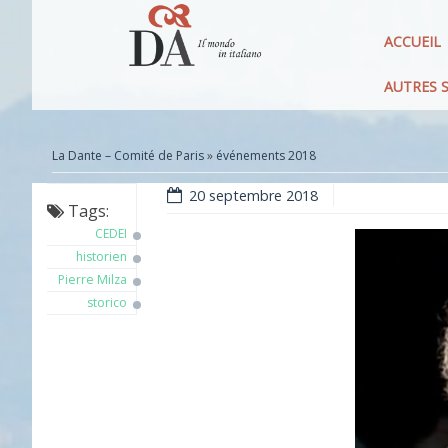
ACCUEIL
AUTRES S
La Dante – Comité de Paris
»
événements 2018
20 septembre 2018
Tags:
CEDEI
historien
Pierre Milza
storico