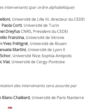
es intervenants (par ordre alphabétique)
elloni
, Université de Lille III, directeur du CEDEI
Paola Corti
, Université de Turin
hel Dreyfus
CNRS, Président du CEDEI
ilio Franzina
, Université de Vérone
n-Yves Frétigné
, Université de Rouen
nuela Martini
, Université de Lyon II
 Schor
, Université Nice-Sophia-Antipolis
ic Vial
, Université de Cergy-Pontoise
ntation des intervenants sera assurée par
e Blanc-Chaléard
, Université de Paris Nanterre