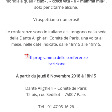
mondiale quali «
ciao
« , «
dolce vita
» e «
mamma mia
« ,
solo per citarne alcune.
Vi aspettiamo numerosi!
Le conferenze sono in italiano e si tengono nella sede
della Dante Alighieri, Comité de Paris, una volta al
mese, nelle date indicate, dalle 18h15 alle 19h15.
Il programma delle conferenze
Iscrizione
À partir du jeudi 8 Novembre 2018 à 18h15
Dante Alighieri – Comité de Paris
12 bis, rue Sédillot – 75007 Paris
Tél. : 01 47 05 16 26