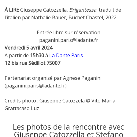
À LIRE
Giuseppe Catozzella,
Brigantessa
, traduit de
l’italien par Nathalie Bauer, Buchet Chastel, 2022.
Entrée libre sur réservation
paganini.paris@ladante.fr
Vendredi 5 avril 2024
A partir de
15h30
à
L
a Dante Paris
12 bis rue Sédillot 75007
Partenariat organisé par Agnese Paganini
(paganini.paris@ladante.fr)
Crédits photo : Giuseppe Catozzela © Vito Maria
Grattacaso Luz
Les photos de la rencontre avec
Giuseppe Catozzella et Stefano