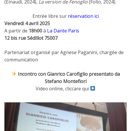
(Einaudi, 2024),
La version de Fenoglio
(Folio, 2024).
Entrée libre sur
réservation ici
Vendredi 4 avril 2025
A partir de
18h00
à
L
a Dante Paris
12 bis rue Sédillot 75007
Partenariat organisé par Agnese Paganini, chargée de
communication
Incontro con Gianrico Carofiglio presentato da
Stefano Montefiori
Video online, cliccare qui