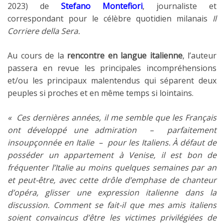
2023)
de
Stefano Montefiori
, journaliste et
correspondant pour le célèbre quotidien milanais
Il
Corriere della Sera.
Au cours de la
rencontre en langue italienne
, l’auteur
passera en revue les principales incompréhensions
et/ou les principaux malentendus qui séparent deux
peuples si proches et en même temps si lointains.
« Ces dernières années, il me semble que les Français
ont développé une admiration – parfaitement
insoupçonnée en Italie – pour les Italiens. À défaut de
posséder un appartement à Venise, il est bon de
fréquenter l’Italie au moins quelques semaines par an
et peut-être, avec cette drôle d’emphase de chanteur
d’opéra, glisser une expression italienne dans la
discussion. Comment se fait-il que mes amis italiens
soient convaincus d’être les victimes privilégiées de