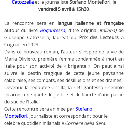
Catozzella
et le journaliste
Stefano Montefiori
, le
vendredi 5 avril à 15h30
.
La rencontre sera en
langue italienne et française
autour du livre
Brigantessa
, (
titre original
Italiana)
de
Giuseppe Catozzella, lauréat du
Prix des Lecteurs
à
Cognac en 2023.
Dans ce nouveau roman, l’auteur s’inspire de la vie de
Maria Oliviero, première femme condamnée à mort en
Italie pour son activité de « brigante ». On peut ainsi
suivre le destin tragique de cette jeune paysanne
calabraise, ses combats, ses désillusions et ses drames.
Devenue la redoutée Ciccilla, la « Brigantessa » semble
incarner une quête de justice et de liberté d’une partie
du sud de l’Italie.
Cette rencontre sera animée par
Stefano
Montefiori
, journaliste et correspondant pour le
célèbre quotidien milanais
Il Corriere della Sera.