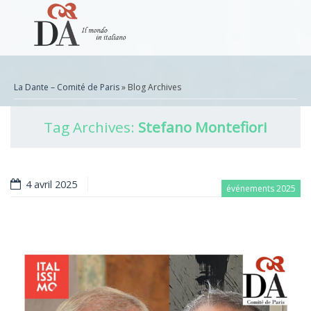
La Dante – Comité de Paris
» Blog Archives
Tag Archives:
Stefano Montefiori
4 avril 2025
événements 2025