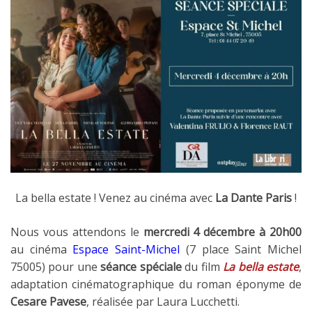
La bella estate ! Venez au cinéma avec
La Dante Paris
!
Nous vous attendons le
mercredi 4 décembre à 20h00
au cinéma
Espace Saint-Michel
(7 place Saint Michel
75005) pour une
séance spéciale
du film
La bella estate
,
adaptation cinématographique du roman éponyme de
Cesare Pavese
,
réalisée par Laura Lucchetti.