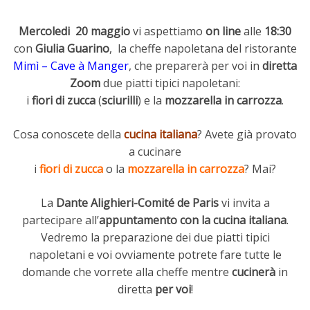
Mercoledi 20 maggio
vi aspettiamo
on line
alle
18:30
con
Giulia Guarino
, la cheffe napoletana del ristorante
Mimì – Cave à Manger
, che preparerà per voi in
diretta
Zoom
due piatti tipici napoletani:
i
fiori di zucca
(
sciurilli
) e la
mozzarella in carrozza
.
Cosa conoscete della
cucina italiana
? Avete già provato
a cucinare
i
fiori di zucca
o la
mozzarella in carrozza
? Mai?
La
Dante Alighieri-Comité de Paris
vi invita a
partecipare all’
appuntamento con la cucina italiana
.
Vedremo la preparazione dei due piatti tipici
napoletani e voi ovviamente potrete fare tutte le
domande che vorrete alla cheffe mentre
cucinerà
in
diretta
per voi
!