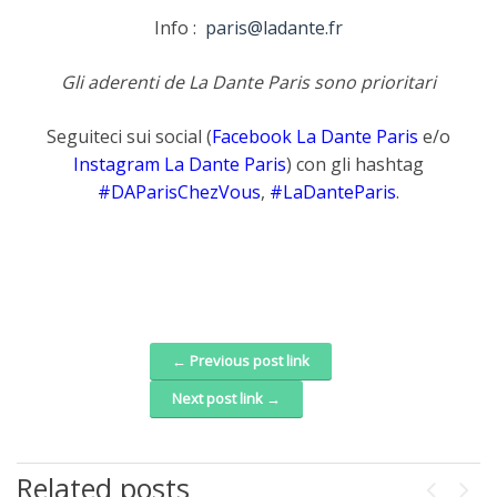
Info :
paris@ladante.fr
Gli aderenti de La Dante Paris sono prioritari
Seguiteci sui social (
Facebook La Dante Paris
e/o
Instagram La Dante Paris
) con gli hashtag
#DAParisChezVous
,
#LaDanteParis
.
← Previous post link
Post navigation
Next post link →
Related posts