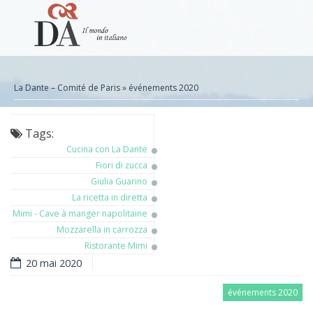
La Dante – Comité de Paris
»
événements 2020
Tags:
Cucina con La Dante
Fiori di zucca
Giulia Guarino
La ricetta in diretta
Mimi - Cave à manger napolitaine
Mozzarella in carrozza
Ristorante Mimi
20 mai 2020
événements 2020