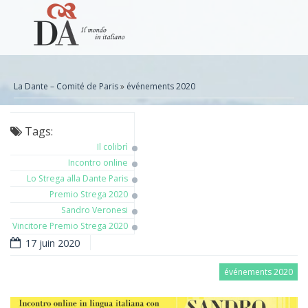
La Dante – Comité de Paris
»
événements 2020
Tags:
Il colibrì
Incontro online
Lo Strega alla Dante Paris
Premio Strega 2020
Sandro Veronesi
Vincitore Premio Strega 2020
17 juin 2020
événements 2020