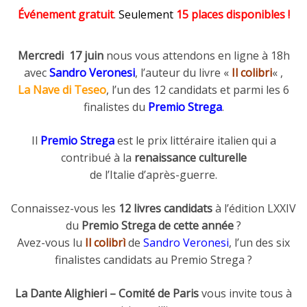
Événement gratuit
.
Seulement
15 places disponibles
!
Mercredi 17 juin
nous vous attendons en ligne à 18h
avec
Sandro Veronesi
, l’auteur du livre «
Il colibri
« ,
La Nave di Teseo
, l’un des 12 candidats et parmi les 6
finalistes du
Premio Strega
.
Il
Premio Strega
est le prix littéraire italien qui a
contribué à la
renaissance culturelle
de l’Italie d’après-guerre.
Connaissez-vous les
12 livres candidats
à l’édition LXXIV
du
Premio Strega de cette année
?
Avez-vous lu
Il
colibrì
de
Sandro Veronesi
, l’un des six
finalistes candidats au Premio Strega ?
La Dante Alighieri – Comité de Paris
vous invite tous à