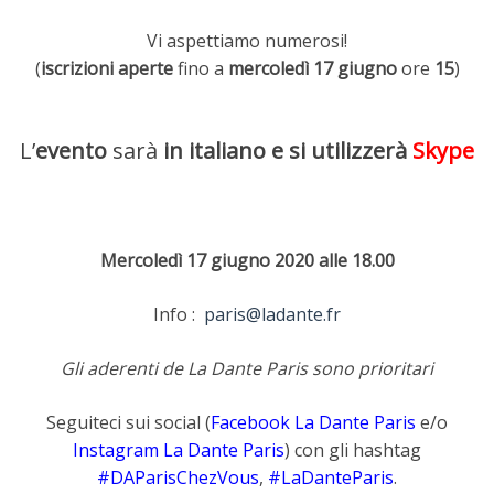
Vi aspettiamo numerosi!
(
iscrizioni aperte
fino a
mercoledì 17 giugno
ore
15
)
L’
evento
sarà
in italiano e si utilizzerà
Skype
Mercoledì 17 giugno 2020 alle 18.00
Info :
paris@ladante.fr
Gli aderenti de La Dante Paris sono prioritari
Seguiteci sui social (
Facebook La Dante Paris
e/o
Instagram La Dante Paris
) con gli hashtag
#DAParisChezVous
,
#LaDanteParis
.