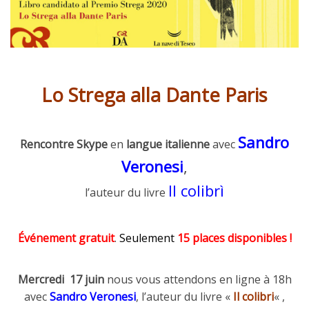
Lo Strega alla Dante Paris
Sandro
Rencontre
Skype
en
langue italienne
avec
Veronesi
,
Il colibrì
l’auteur du livre
Événement gratuit
.
Seulement
15 places disponibles
!
Mercredi 17 juin
nous vous attendons en ligne à 18h
avec
Sandro Veronesi
, l’auteur du livre «
Il colibri
« ,