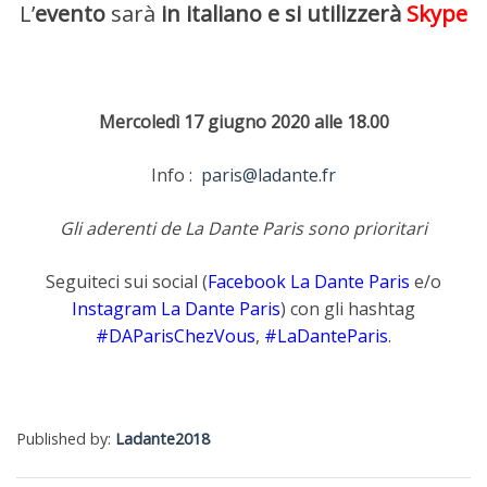
L’
evento
sarà
in italiano e si utilizzerà
Skype
Mercoledì 17 giugno 2020 alle 18.00
Info :
paris@ladante.fr
Gli aderenti de La Dante Paris sono prioritari
Seguiteci sui social (
Facebook La Dante Paris
e/o
Instagram La Dante Paris
) con gli hashtag
#DAParisChezVous
,
#LaDanteParis
.
Published by:
Ladante2018